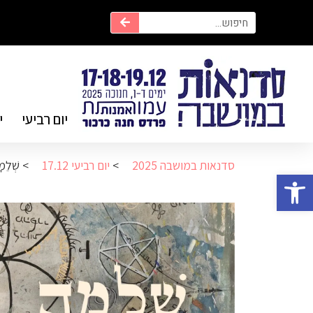
יום רביעי
י
סדנאות במושבה 2025
>
יום רביעי 17.12
>
שְׁלֵ
פתח סרגל נגישות