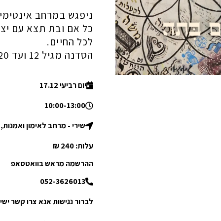
ניפגש במרחב אינטימי ו
כל אם ובת תצא עם יצי
לכל החיים.
הסדנה מגיל 12 ועד 120
יום רביעי 17.12
10:00-13:00
שירי - מרחב לאימון ואמנות,
עלות: 240 ₪
ההרשמה מראש בוואטסאפ
052-3626013
לברור נגישות אנא צרו קשר ישי