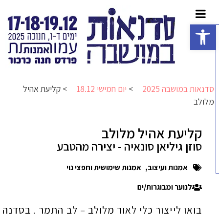
פתח סרגל נגישות
סדנאות במושבה 2025
>
יום חמישי 18.12
>
קליעת אהיל
מלולב
קליעת אהיל מלולב
סוזן גיליאן סונאיה - יצירה מהטבע
אמנות ועיצוב
,
אמנות שימושית וחפצי נוי
לנוער ומבוגרות/ים
בואו לייצור כלי לאור מלולב – לב התמר . בסדנה