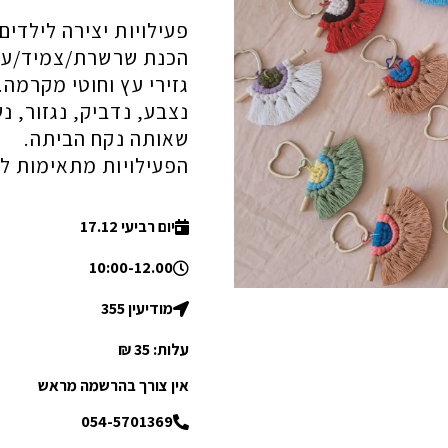
פעילויות יצירה לילדים.
הכנת שרשרת/צמיד/עגיל
גזירי עץ וחוטי מקרמה.
נצבע, נדביק, נגזור, 
שאותה נקח הביתה.
הפעילויות מתאימות לכ
יום רביעי 17.12
10:00-12.00
מודיעין 355
עלות: 35 ₪
אין צורך בהרשמה מראש
054-5701369