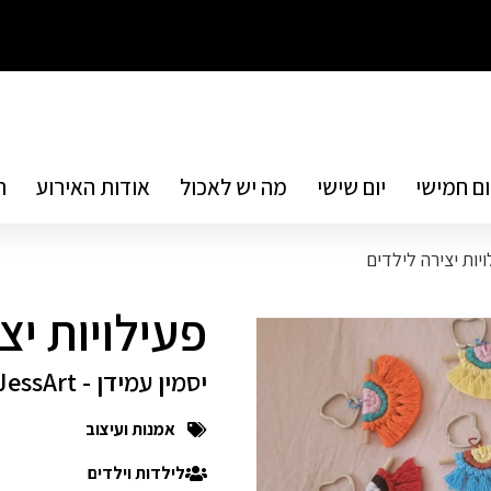
ום חמישי
יום שישי
מה יש לאכול
אודות האירוע
ת
יות יצירה לילדים
פעילויות יצ
יסמין עמידן - JessArt
אמנות ועיצוב
לילדות וילדים