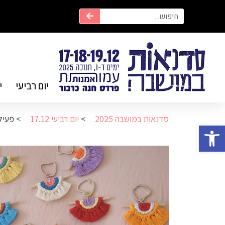
יום רביעי
י
סדנאות במושבה 2025
>
יום רביעי 17.12
>
פעילו
פתח סרגל נגישות