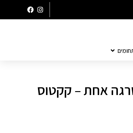
חומים
רגה אחת – קקטוס