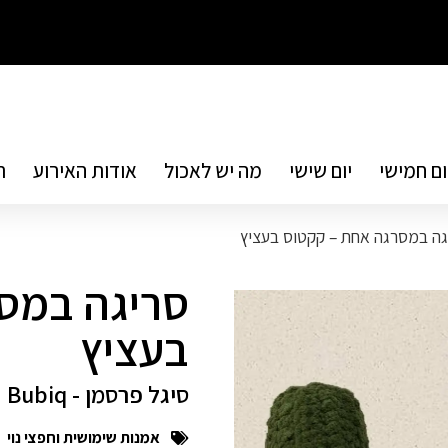
ום חמישי
יום שישי
מה יש לאכול
אודות האירוע
ת
גה במסרגה אחת – קקטוס בעציץ
סריגה במס
בעציץ
סיגל פרסמן - Bubiq
אמנות שימושית וחפצי נוי