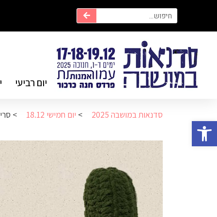
יום רביעי
י
סדנאות במושבה 2025
>
יום חמישי 18.12
>
סרי
פתח סרגל נגישות