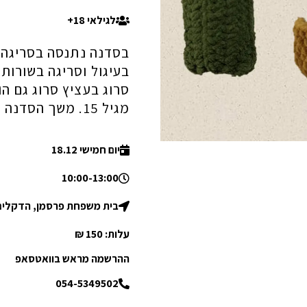
לגילאי 18+
בסדנה נתנסה בסריגה 
בעיגול וסריגה בשורות)
סרוג בעציץ סרוג גם הו
מגיל 15. משך הסדנה כשלוש שעות.
יום חמישי 18.12
10:00-13:00
בית משפחת פרסמן, הדקלים 3
עלות: 150 ₪
ההרשמה מראש בוואטסאפ
054-5349502