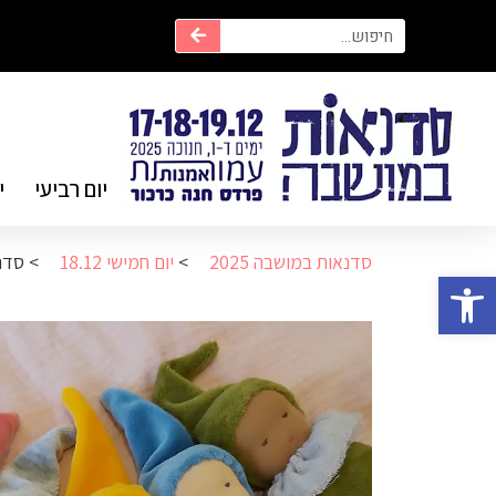
יום רביעי
י
סדנאות במושבה 2025
>
יום חמישי 18.12
>
סדנ
פתח סרגל נגישות