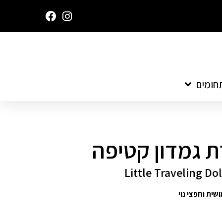
חומים
 גמדון קטיפה
שית וחפצי נוי