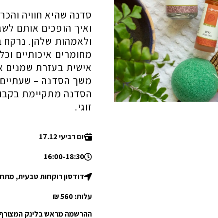
סדנה שהיא חוויה והכר
ואיך הופכים אותם לשג
ולאמהות שלהן. נרקח ב
מחומרים איכותיים וכ
אישית בעזרת שמנים א
משך הסדנה – שעתיים וח
זוגי.
יום רביעי 17.12
16:00-18:30
דודסון רוקחות טבעית, מתחם
עלות: 560 ₪
ההרשמה מראש בלינק המצורף