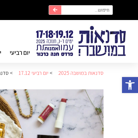
יום רביעי
י
סדנאות במושבה 2025
>
יום רביעי 17.12
>
סדנת
פתח סרגל נגישות