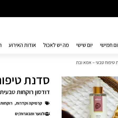
ום חמישי
יום שישי
מה יש לאכול
אודות האירוע
ת
 טיפוח טבעי – אמא ובת
סדנת טיפוח
דודסון רוקחות טבעית
קרמיקה וקדרות
,
רוקחות 
לנוער ומבוגרות/ים