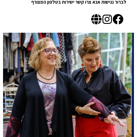
לברור נגישות אנא צרו קשר ישירות בטלפון המצורף