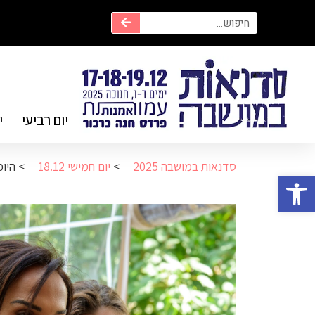
יום רביעי
י
סדנאות במושבה 2025
>
יום חמישי 18.12
>
היופ
פתח סרגל נגישות