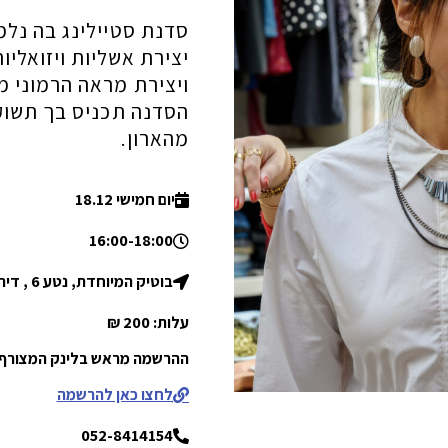
סדנת סטיילינג בה נלמ
יצירת אשליות ויזואליו
ויצירת מראה הרמוני מ
הסדנה תכניס בך תשוקה
מהארון.
יום חמישי 18.12
16:00-18:00
בוטיק המיוחדת, נטע 6 , דירת גן 2
עלות: 200 ₪
ההרשמה מראש בלינק המצורף
לחצו כאן להרשמה
052-8414154