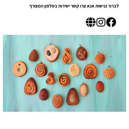
לברור נגישות אנא צרו קשר ישירות בטלפון המצורף