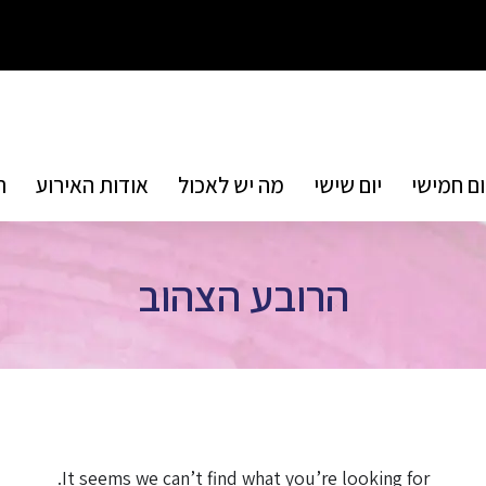
ום חמישי
יום שישי
מה יש לאכול
אודות האירוע
ת
הרובע הצהוב
It seems we can’t find what you’re looking for.