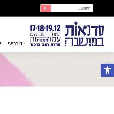
יום רביעי
י
פתח סרגל נגישות