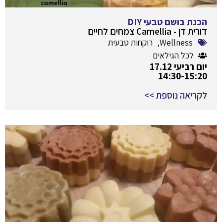
הכנת בושם טבעי DIY
דורית דן - Camellia צמחים לחיים
Wellness
,
רוקחות טבעית
לכל הגילאים
יום רביעי 17.12
14:30-15:20
לקריאה נוספת >>