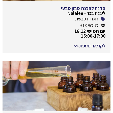
סדנה להכנת סבון טבעי
ליבנת בכר - Nalalee
רוקחות טבעית
לגילאי 18+
יום חמישי 18.12
15:00-17:00
לקריאה נוספת >>