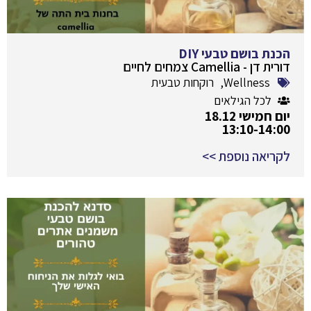
הכנת בושם טבעי DIY
דורית דן - Camellia צמחים לחיים
Wellness
,
רוקחות טבעית
לכל הגילאים
יום חמישי 18.12
13:10-14:00
לקריאה נוספת >>