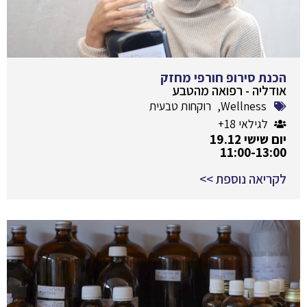
הכנת סירופ חורפי מחזק
אודליה - רפואה מהטבע
Wellness
,
רוקחות טבעית
לגילאי 18+
יום שישי 19.12
11:00-13:00
לקריאה נוספת >>