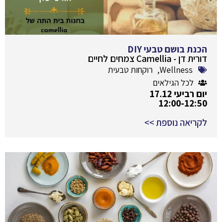
הכנת בושם טבעי DIY
דורית דן - Camellia צמחים לחיים
Wellness
,
רוקחות טבעית
לכל הגילאים
יום רביעי 17.12
12:00-12:50
לקריאה נוספת >>