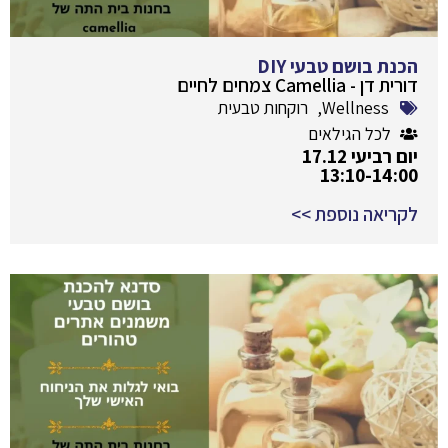
הכנת בושם טבעי DIY
דורית דן - Camellia צמחים לחיים
Wellness
,
רוקחות טבעית
לכל הגילאים
יום רביעי 17.12
13:10-14:00
לקריאה נוספת >>