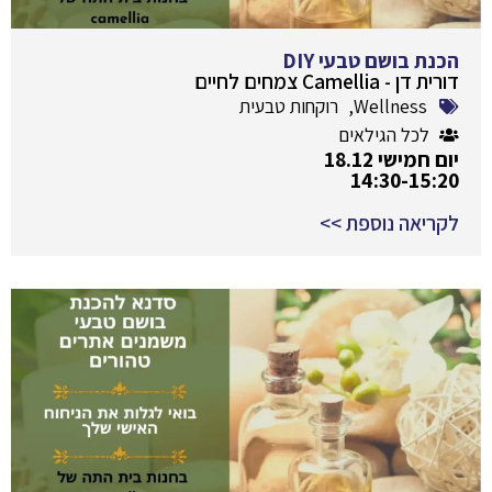
הכנת בושם טבעי DIY
דורית דן - Camellia צמחים לחיים
Wellness
,
רוקחות טבעית
לכל הגילאים
יום חמישי 18.12
14:30-15:20
לקריאה נוספת >>