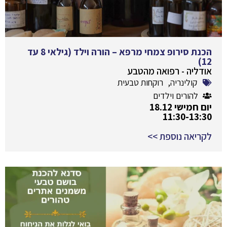
הכנת סירופ צמחי מרפא – הורה וילד (גילאי 8 עד
12)
אודליה - רפואה מהטבע
קולינריה
,
רוקחות טבעית
להורים וילדים
יום חמישי 18.12
11:30-13:30
לקריאה נוספת >>