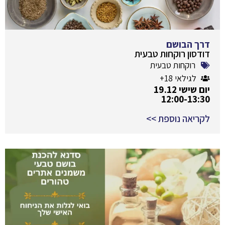
דרך הבושם
דודסון רוקחות טבעית
רוקחות טבעית
לגילאי 18+
יום שישי 19.12
12:00-13:30
לקריאה נוספת >>