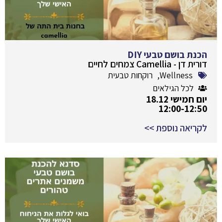
הכנת בושם טבעי DIY
דורית דן - Camellia צמחים לחיים
Wellness
,
רוקחות טבעית
לכל הגילאים
יום חמישי 18.12
12:00-12:50
לקריאה נוספת >>