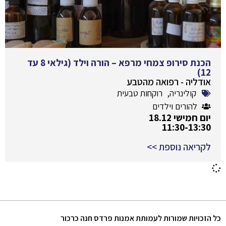
הכנת סירופ צמחי מרפא – הורה וילד (גילאי 8 עד
12)
אודליה - רפואה מהטבע
קולינריה
,
רוקחות טבעית
להורים וילדים
יום חמישי 18.12
11:30-13:30
לקריאה נוספת >>
כל הזכויות שמורות לעמותת אמנות פרדס חנה כרכור