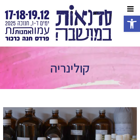
פתח סרגל נגישות
קולינריה