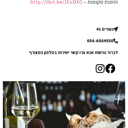
הזמנת מקומות –
http://tbit.be/1EoDXO
נעורים 41
054-6889550
לברור נגישות אנא צרו קשר ישירות בטלפון המצורף